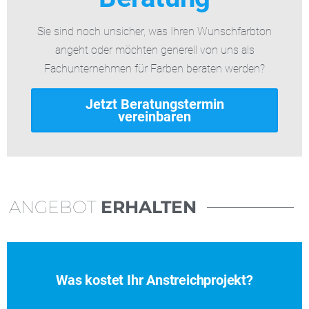
Sie sind noch unsicher, was Ihren Wunschfarbton
angeht oder möchten generell von uns als
Fachunternehmen für Farben beraten werden?
Jetzt Beratungstermin
vereinbaren
ANGEBOT
ERHALTEN
Was kostet Ihr Anstreichprojekt?