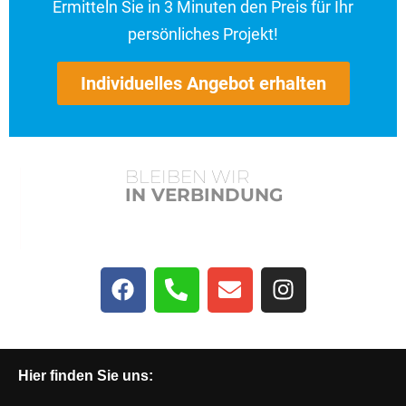
Ermitteln Sie in 3 Minuten den Preis für Ihr
persönliches Projekt!
Individuelles Angebot erhalten
BLEIBEN WIR
IN VERBINDUNG
Hier finden Sie uns: