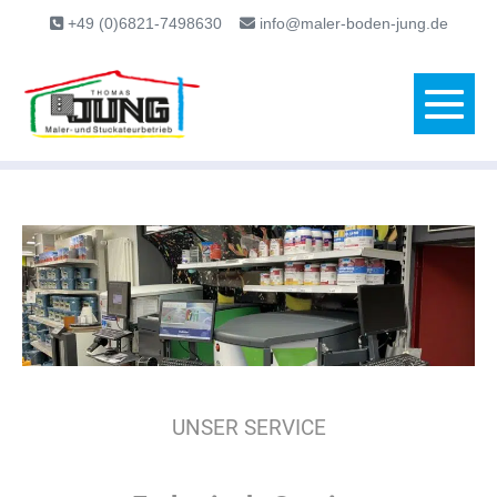
content
+49 (0)6821-7498630
info@maler-boden-jung.de
UNSER SERVICE