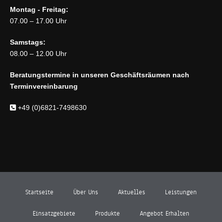
Montag - Freitag:
07.00 – 17.00 Uhr
Samstags:
08.00 – 12.00 Uhr
Beratungstermine in unseren Geschäftsräumen nach
Terminvereinbarung
+49 (0)6821-7498630
Startseite
Über Uns
Aktuelles
Leistungen
Einsatzgebiete
Produkte
Angebot Erhalten