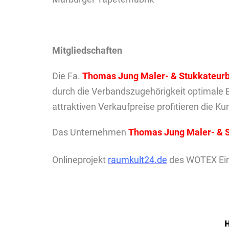
Mitgliedschaften
Die Fa.
Thomas Jung Maler- & Stukkateurb
durch die Verbandszugehörigkeit optimale E
attraktiven Verkaufpreise profitieren die K
Das Unternehmen
Thomas Jung Maler- & S
Onlineprojekt
raumkult24.de
des WOTEX Ein