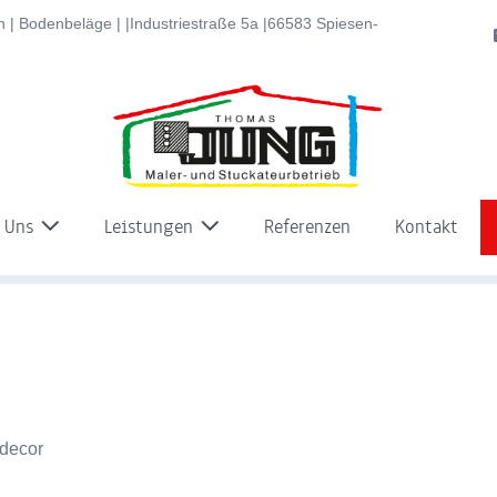
 | Bodenbeläge | |Industriestraße 5a |66583 Spiesen-
 Uns
Leistungen
Referenzen
Kontakt
ndecor