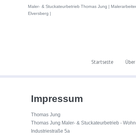
content
Maler- & Stuckateurbetrieb Thomas Jung | Malerarbeiten
Elversberg |
Startseite
Über
Impressum
Thomas Jung
Thomas Jung Maler- & Stuckateurbetrieb - Woh
Industriestraße 5a