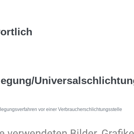
ortlich
ilegung/Universal­schlichtun
beilegungsverfahren vor einer Verbraucherschlichtungsstelle
e verwendeten Bilder, Grafik