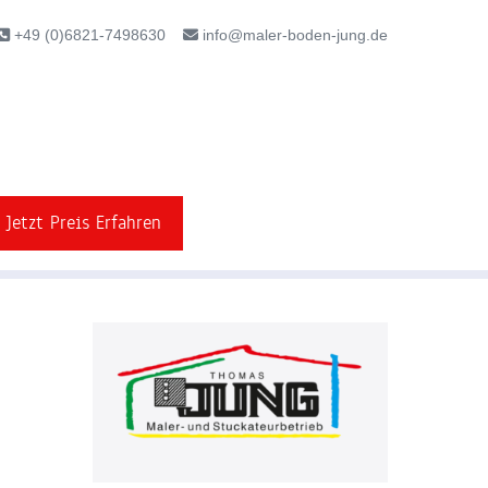
+49 (0)6821-7498630
info@maler-boden-jung.de
Jetzt Preis Erfahren