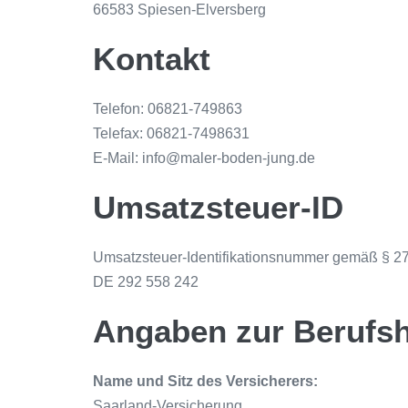
66583 Spiesen-Elversberg
Kontakt
Telefon: 06821-749863
Telefax: 06821-7498631
E-Mail: info@maler-boden-jung.de
Umsatzsteuer-ID
Umsatzsteuer-Identifikationsnummer gemäß § 27
DE 292 558 242
Angaben zur Berufs­h
Name und Sitz des Versicherers:
Saarland-Versicherung