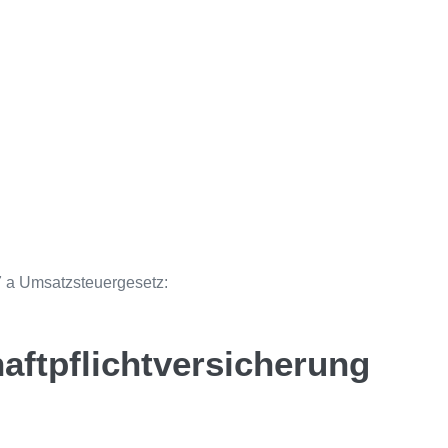
 a Umsatzsteuergesetz:
aftpflicht­versicherung