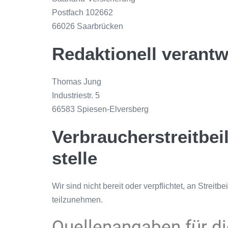
Postfach 102662
66026 Saarbrücken
Redaktionell verantw
Thomas Jung
Industriestr. 5
66583 Spiesen-Elversberg
Verbraucher­streit­be
stelle
Wir sind nicht bereit oder verpflichtet, an Streit
teilzunehmen.
Quellenangaben für di