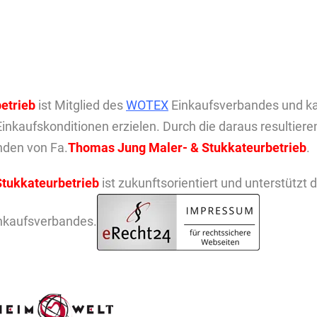
etrieb
ist Mitglied des
WOTEX
Einkaufsverbandes und k
inkaufskonditionen erzielen. Durch die daraus resultier
unden von Fa.
Thomas Jung Maler- & Stukkateurbetrieb
.
tukkateurbetrieb
ist zukunftsorientiert und unterstützt 
kaufsverbandes.