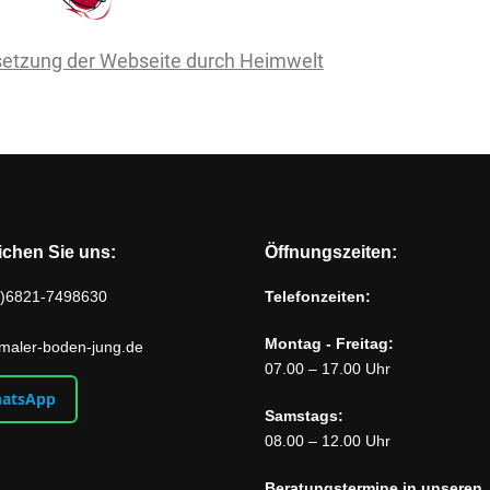
etzung der Webseite durch Heimwelt
ichen Sie uns:
Öffnungszeiten:
)6821-7498630
Telefonzeiten:
Montag - Freitag:
maler-boden-jung.de
07.00 – 17.00 Uhr
atsApp
Samstags:
08.00 – 12.00 Uhr
Beratungstermine in unseren