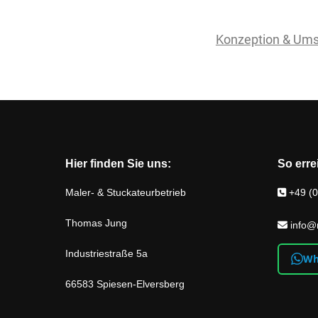
Konzeption & Ums
Hier finden Sie uns:
So erre
Maler- & Stuckateurbetrieb
+49 (0
Thomas Jung
info@
Industriestraße 5a
Wh
66583 Spiesen-Elversberg