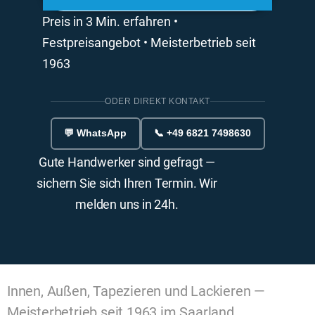
Preis in 3 Min. erfahren •
Festpreisangebot • Meisterbetrieb seit
1963
ODER DIREKT KONTAKT
💬 WhatsApp
📞 +49 6821 7498630
Gute Handwerker sind gefragt —
sichern Sie sich Ihren Termin. Wir
melden uns in 24h.
Innen, Außen, Tapezieren und Lackieren —
Meisterbetrieb seit 1963 im Saarland.