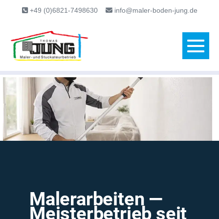
content
+49 (0)6821-7498630
info@maler-boden-jung.de
Malerarbeiten —
Meisterbetrieb seit