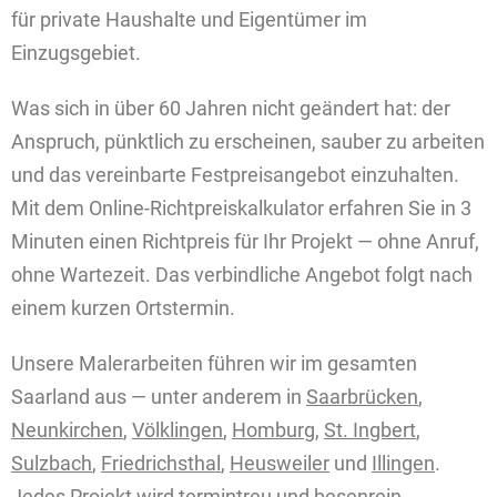
für private Haushalte und Eigentümer im
Einzugsgebiet.
Was sich in über 60 Jahren nicht geändert hat: der
Anspruch, pünktlich zu erscheinen, sauber zu arbeiten
und das vereinbarte Festpreisangebot einzuhalten.
Mit dem Online-Richtpreiskalkulator erfahren Sie in 3
Minuten einen Richtpreis für Ihr Projekt — ohne Anruf,
ohne Wartezeit. Das verbindliche Angebot folgt nach
einem kurzen Ortstermin.
Unsere Malerarbeiten führen wir im gesamten
Saarland aus — unter anderem in
Saarbrücken
,
Neunkirchen
,
Völklingen
,
Homburg
,
St. Ingbert
,
Sulzbach
,
Friedrichsthal
,
Heusweiler
und
Illingen
.
Jedes Projekt wird termintreu und besenrein