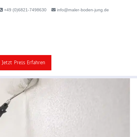
+49 (0)6821-7498630
info@maler-boden-jung.de
Jetzt Preis Erfahren