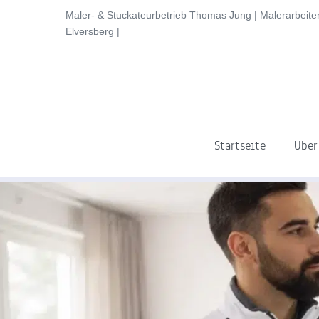
content
Maler- & Stuckateurbetrieb Thomas Jung | Malerarbeiten
Elversberg |
Startseite
Über