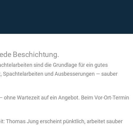
jede Beschichtung.
telarbeiten sind die Grundlage für ein gutes
tz, Spachtelarbeiten und Ausbesserungen — sauber
d — ohne Wartezeit auf ein Angebot. Beim Vor-Ort-Termin
t: Thomas Jung erscheint pünktlich, arbeitet sauber