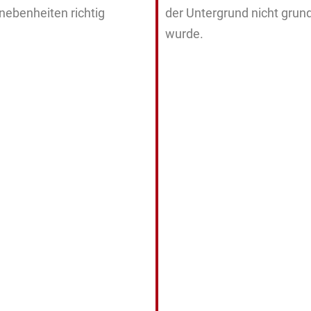
ebenheiten richtig
der Untergrund nicht grund
wurde.