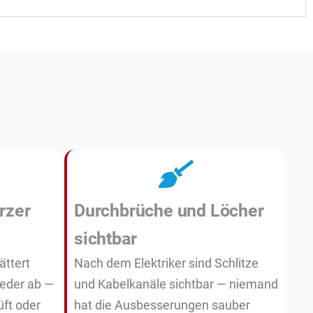
rzer
Durchbrüche und Löcher
sichtbar
ättert
Nach dem Elektriker sind Schlitze
eder ab —
und Kabelkanäle sichtbar — niemand
üft oder
hat die Ausbesserungen sauber