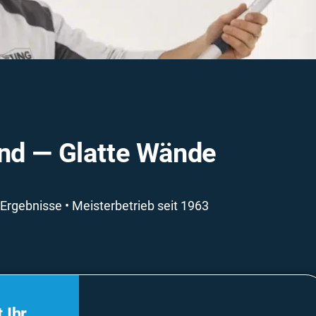
and — Glatte Wände
e Ergebnisse • Meisterbetrieb seit 1963
 Ihr