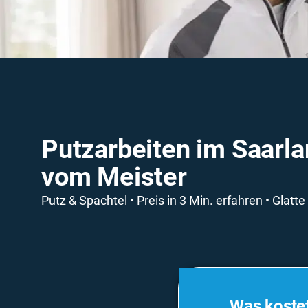
Putzarbeiten im Saarl
vom Meister
Putz & Spachtel • Preis in 3 Min. erfahren • Glatt
Was kostet