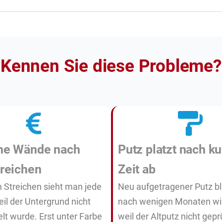
Kennen Sie diese Probleme?
ne Wände nach
Putz platzt nach ku
reichen
Zeit ab
Streichen sieht man jede
Neu aufgetragener Putz bl
eil der Untergrund nicht
nach wenigen Monaten wi
lt wurde. Erst unter Farbe
weil der Altputz nicht gepr