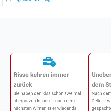
Risse kehren immer
Unebe
zurück
dem St
Sie haben den Riss schon zweimal
Nach dem 
überputzen lassen — nach dem
Delle — w
nächsten Winter ist er wieder da.
gespachte