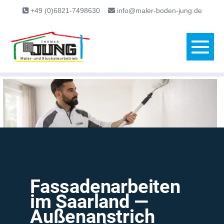
content
+49 (0)6821-7498630
info@maler-boden-jung.de
Fassadenarbeiten
im Saarland —
Außenanstrich