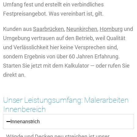
Umfang fest und erstellt ein verbindliches
Festpreisangebot. Was vereinbart ist, gilt.
Kunden aus
Saarbrücken
,
Neunkirchen
,
Homburg
und
Umgebung vertrauen auf den Betrieb, weil Qualität
und Verlässlichkeit hier keine Versprechen sind,
sondern Ergebnis von über 60 Jahren Erfahrung.
Starten Sie jetzt mit dem Kalkulator — oder rufen Sie
direkt an.
Unser Leistungsumfang: Malerarbeiten
Innenbereich
Innenanstrich
Wände und Decken neu streichen ist unser