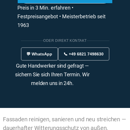
Preis in 3 Min. erfahren •
Festpreisangebot • Meisterbetrieb seit
1963
ODER DIREKT KONTAKT
💬 WhatsApp
📞 +49 6821 7498630
Gute Handwerker sind gefragt —
sichern Sie sich Ihren Termin. Wir
melden uns in 24h.
Fassaden reinigen, sanieren und neu streichen —
dauerhafter Witterungsschutz von außen.