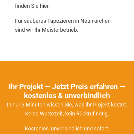
finden Sie hier.
Für sauberes
Tapezieren in Neunkirchen
sind wir Ihr Meisterbetrieb.
Ihr Projekt — Jetzt Preis erfahren —
kostenlos & unverbindlich
In nur 3 Minuten wissen Sie, was Ihr Projekt kostet.
Keine Wartezeit, kein Rückruf nötig.
Kostenlos, unverbindlich und sofort.