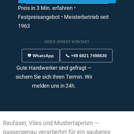
Preis in 3 Min. erfahren •
Festpreisangebot • Meisterbetrieb seit
1963
ODER DIREKT KONTAKT
💬 WhatsApp
📞 +49 6821 7498630
Gute Handwerker sind gefragt —
sichern Sie sich Ihren Termin. Wir
melden uns in 24h.
Raufaser, Vlies und Mustertapeten —
passergenau verarbeitet für ein sauberes