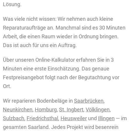
Lösung.
Was viele nicht wissen: Wir nehmen auch kleine
Reparaturaufträge an. Manchmal sind es 30 Minuten
Arbeit, die einen Raum wieder in Ordnung bringen.
Das ist auch für uns ein Auftrag.
Über unseren Online-Kalkulator erfahren Sie in 3
Minuten eine erste Einschätzung. Das genaue
Festpreisangebot folgt nach der Begutachtung vor
Ort.
Wir reparieren Bodenbeläge in
Saarbrücken
,
Neunkirchen
,
Homburg
,
St. Ingbert
,
Völklingen
,
Sulzbach
,
Friedrichsthal
,
Heusweiler
und
Illingen
— im
gesamten Saarland. Jedes Projekt wird besenrein