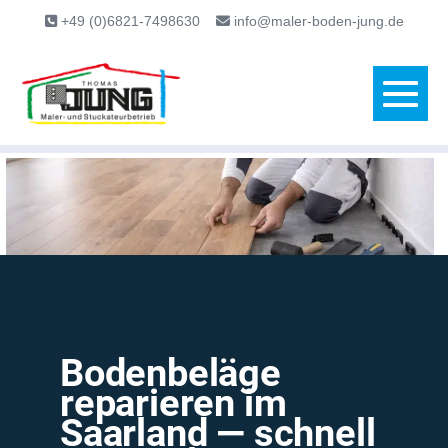
content
+49 (0)6821-7498630
info@maler-boden-jung.de
Bodenbeläge
reparieren im
Saarland — schnell