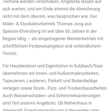
Termine werden verschoben, Angebote lassen auf
sich warten, und am Ende stimmt die Abrechnung
nicht mit dem überein, was besprochen war. Der
Maler- & Stuckateurbetrieb Thomas Jung aus
Spiesen-Elversberg ist seit über 60 Jahren in der
Region tätig — als eingetragener Meisterbetrieb mit
schriftlichem Festpreisangebot und verbindlichem
Termin.
Für Hausbesitzer und Eigentümer in Sulzbach/Saar
übernehmen wir Innen- und Außenmalerarbeiten,
Tapezieren, Lackieren, Parkett und Bodenbeläge
verlegen sowie Stuck-, Putz- und Trockenbauarbeiten.
Auch Wasserschaden- und Schimmelsanierungen
sind Teil unseres Angebots. Ob Reihenhaus in
Altenwald, Eigentumswohnung in Neuweiler oder