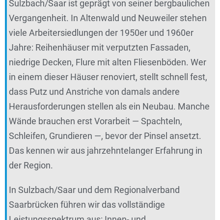
Sulzbach/Saar ist geprägt von seiner bergbaulichen
Vergangenheit. In Altenwald und Neuweiler stehen
viele Arbeitersiedlungen der 1950er und 1960er
Jahre: Reihenhäuser mit verputzten Fassaden,
niedrige Decken, Flure mit alten Fliesenböden. Wer
in einem dieser Häuser renoviert, stellt schnell fest,
dass Putz und Anstriche von damals andere
Herausforderungen stellen als ein Neubau. Manche
Wände brauchen erst Vorarbeit — Spachteln,
Schleifen, Grundieren —, bevor der Pinsel ansetzt.
Das kennen wir aus jahrzehntelanger Erfahrung in
der Region.
In Sulzbach/Saar und dem Regionalverband
Saarbrücken führen wir das vollständige
Leistungsspektrum aus: Innen- und