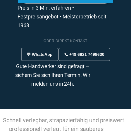
Preis in 3 Min. erfahren •
Festpreisangebot • Meisterbetrieb seit
1963
ODER DIREKT KONTAKT
💬 WhatsApp
📞 +49 6821 7498630
Gute Handwerker sind gefragt —
sichern Sie sich Ihren Termin. Wir
melden uns in 24h.
Schnell verlegbar, strapazierfähig und preiswert
— professionell verlegt für ein sauberes