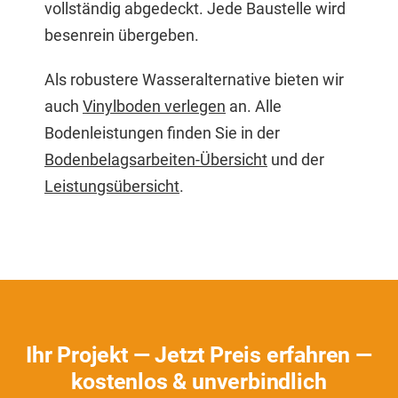
vollständig abgedeckt. Jede Baustelle wird
besenrein übergeben.
Als robustere Wasseralternative bieten wir
auch
Vinylboden verlegen
an. Alle
Bodenleistungen finden Sie in der
Bodenbelagsarbeiten-Übersicht
und der
Leistungsübersicht
.
Ihr Projekt — Jetzt Preis erfahren —
kostenlos & unverbindlich