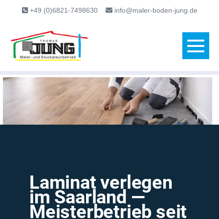
content
+49 (0)6821-7498630
info@maler-boden-jung.de
Laminat verlegen
im Saarland —
Meisterbetrieb seit