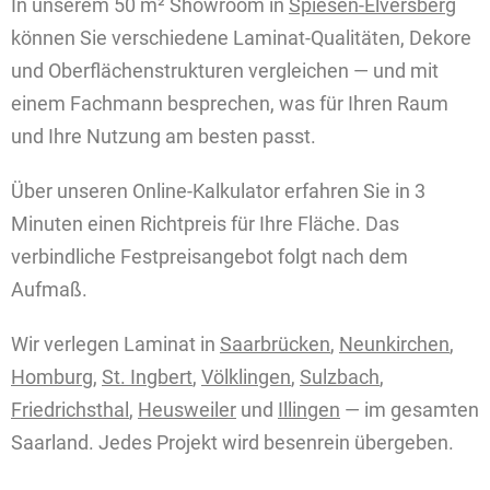
In unserem 50 m² Showroom in
Spiesen-Elversberg
können Sie verschiedene Laminat-Qualitäten, Dekore
und Oberflächenstrukturen vergleichen — und mit
einem Fachmann besprechen, was für Ihren Raum
und Ihre Nutzung am besten passt.
Über unseren Online-Kalkulator erfahren Sie in 3
Minuten einen Richtpreis für Ihre Fläche. Das
verbindliche Festpreisangebot folgt nach dem
Aufmaß.
Wir verlegen Laminat in
Saarbrücken
,
Neunkirchen
,
Homburg
,
St. Ingbert
,
Völklingen
,
Sulzbach
,
Friedrichsthal
,
Heusweiler
und
Illingen
— im gesamten
Saarland. Jedes Projekt wird besenrein übergeben.