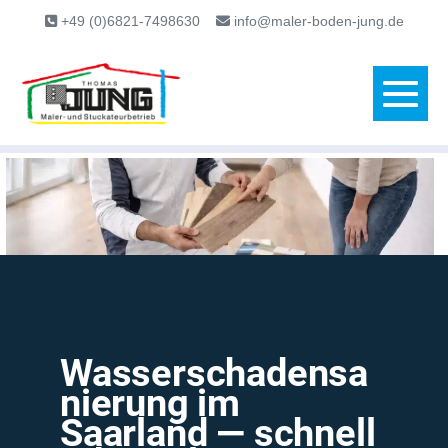
content
+49 (0)6821-7498630
info@maler-boden-jung.de
Wasserschadensa
nierung im
Saarland — schnell