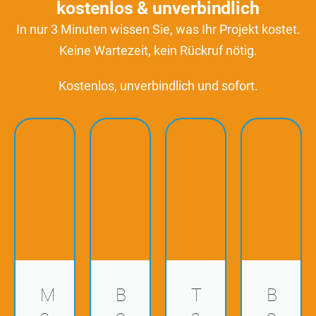
kostenlos & unverbindlich
In nur 3 Minuten wissen Sie, was Ihr Projekt kostet.
Keine Wartezeit, kein Rückruf nötig.
Kostenlos, unverbindlich und sofort.
M
B
T
B