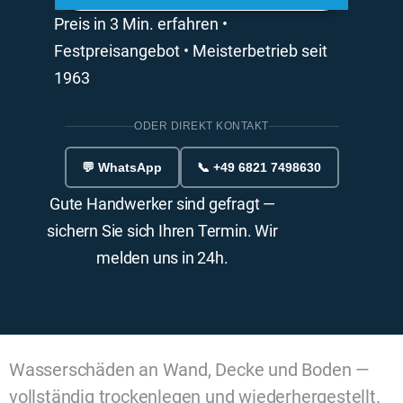
Preis in 3 Min. erfahren •
Festpreisangebot • Meisterbetrieb seit
1963
ODER DIREKT KONTAKT
💬 WhatsApp
📞 +49 6821 7498630
Gute Handwerker sind gefragt —
sichern Sie sich Ihren Termin. Wir
melden uns in 24h.
Wasserschäden an Wand, Decke und Boden —
vollständig trockenlegen und wiederhergestellt.