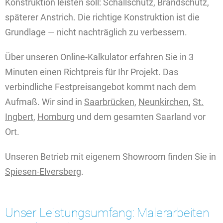
Konstruktion leisten soll: Schallschutz, Brandschutz,
späterer Anstrich. Die richtige Konstruktion ist die
Grundlage — nicht nachträglich zu verbessern.
Über unseren Online-Kalkulator erfahren Sie in 3
Minuten einen Richtpreis für Ihr Projekt. Das
verbindliche Festpreisangebot kommt nach dem
Aufmaß. Wir sind in
Saarbrücken
,
Neunkirchen
,
St.
Ingbert
,
Homburg
und dem gesamten Saarland vor
Ort.
Unseren Betrieb mit eigenem Showroom finden Sie in
Spiesen-Elversberg
.
Unser Leistungsumfang: Malerarbeiten