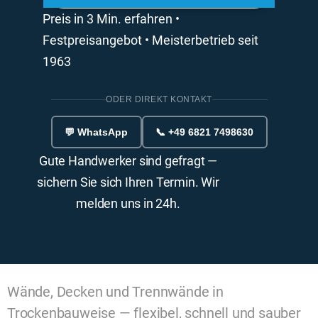
Preis in 3 Min. erfahren •
Festpreisangebot • Meisterbetrieb seit
1963
ODER DIREKT KONTAKT
💬 WhatsApp
📞 +49 6821 7498630
Gute Handwerker sind gefragt —
sichern Sie sich Ihren Termin. Wir
melden uns in 24h.
Wände, Decken und Trennwände in
Trockenbauweise — flexibel, schnell und sauber